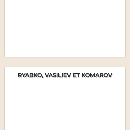
RYABKO, VASILIEV ET KOMAROV