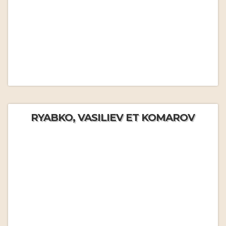
RYABKO, VASILIEV ET KOMAROV