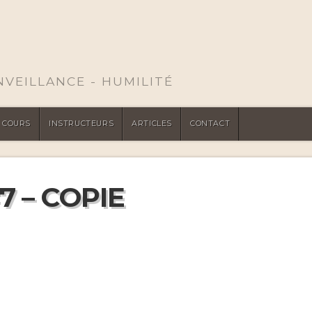
ENVEILLANCE - HUMILITÉ
COURS
INSTRUCTEURS
ARTICLES
CONTACT
7 – COPIE