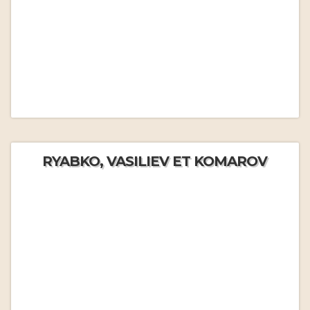
RYABKO, VASILIEV ET KOMAROV