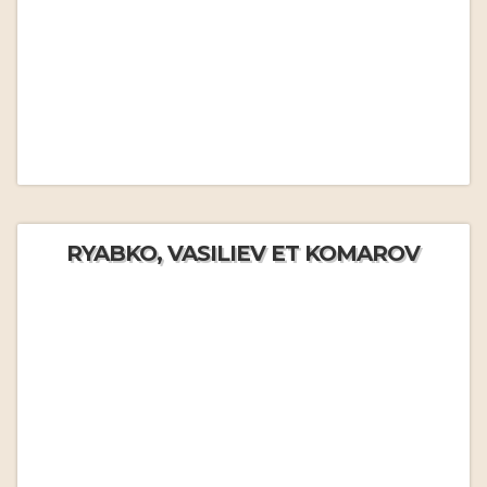
RYABKO, VASILIEV ET KOMAROV