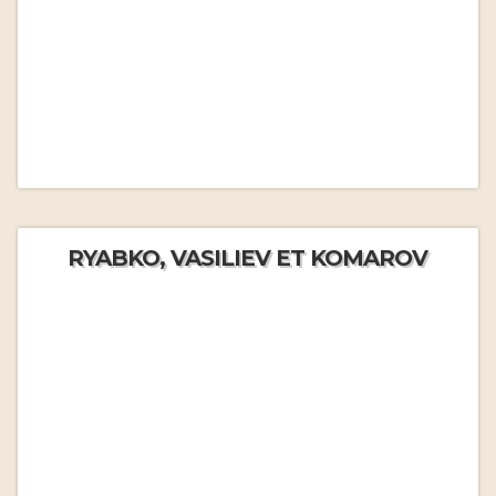
RYABKO, VASILIEV ET KOMAROV