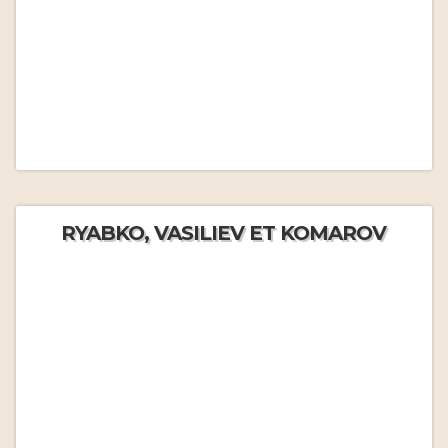
RYABKO, VASILIEV ET KOMAROV